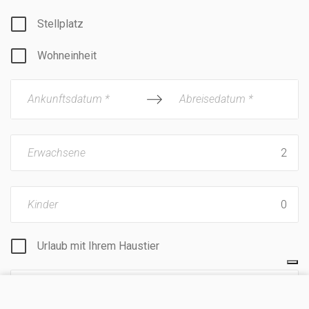
Stellplatz
Wohneinheit
Ankunftsdatum *
Abreisedatum *
Erwachsene
Kinder
Urlaub mit Ihrem Haustier
BESUCHEN SIE UNSERE WEBSEITE