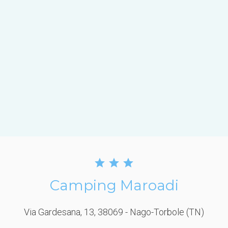
Camping Maroadi
Via Gardesana, 13
, 38069
- Nago-Torbole
(TN)