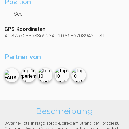
Position
See
GPS-Koordinaten
45.875753353369234
-
10.86867089429131
Partner von
Beschreibung
3-Sterne-Hotel in Nago Torbole, direkt am Strand, der Torbole sul
Garda und Riva del Garda verbindet, in der Provinz Trient. Es bietet