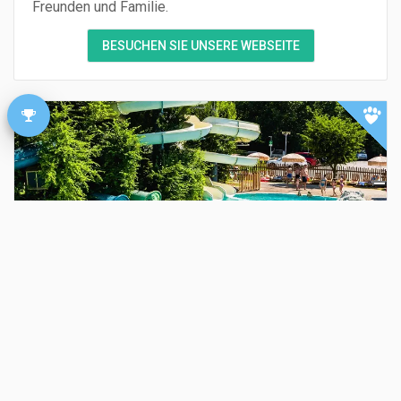
Freunden und Familie.
BESUCHEN SIE UNSERE WEBSEITE
Camping Piani di Clodia
Lazise
(
Verona
)
-