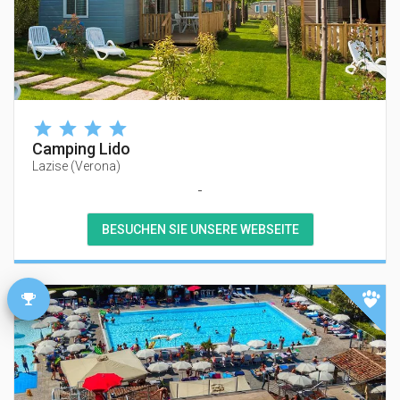
Camping Lido
Lazise
(
Verona
)
-
BESUCHEN SIE UNSERE WEBSEITE