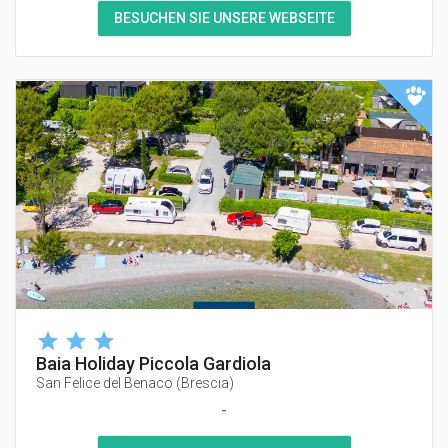
BESUCHEN SIE UNSERE WEBSEITE
Baia Holiday Piccola Gardiola
San Felice del Benaco
(
Brescia
)
-