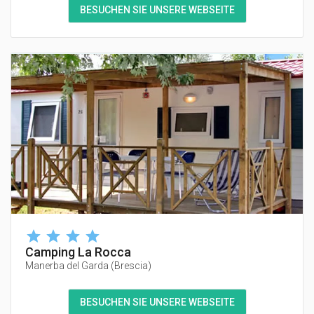
BESUCHEN SIE UNSERE WEBSEITE
Camping La Rocca
Manerba del Garda
(
Brescia
)
BESUCHEN SIE UNSERE WEBSEITE