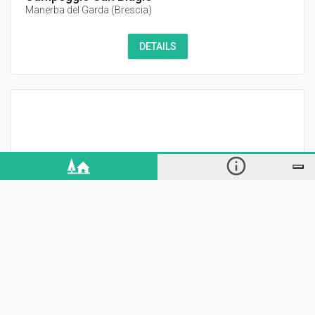
Manerba del Garda
(
Brescia
)
DETAILS
Camping Garden Tourist
Manerba del Garda
(
Brescia
)