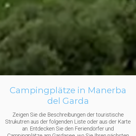
Campingplätze in Manerba
del Garda
Zeigen Sie die Beschreibungen der touristische
Strukutren aus der folgenden Liste oder aus der Karte
an. Entdecken Sie den Feriendörfer und
Campingplätze am Gardasee, wo Sie Ihren nächsten