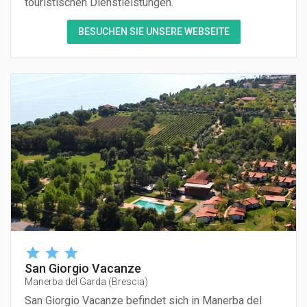
touristischen Dienstleistungen.
BESUCHEN SIE UNSERE WEBSEITE
San Giorgio Vacanze
Manerba del Garda
(
Brescia
)
San Giorgio Vacanze befindet sich in Manerba del