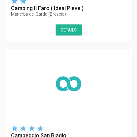
Camping Il Faro ( Ideal Pieve )
Manerba del Garda
(
Brescia
)
DETAILS
Campeggio San Biagio