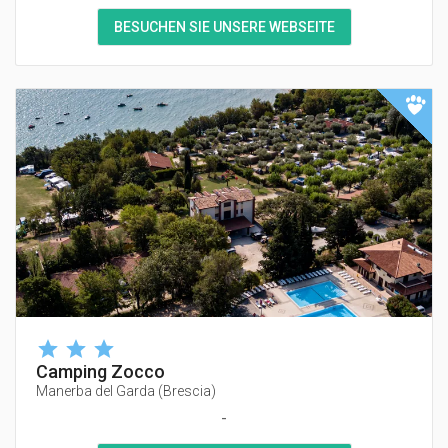
BESUCHEN SIE UNSERE WEBSEITE
Camping Zocco
Manerba del Garda
(
Brescia
)
-